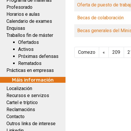
Programa de materias
Oferta de puesto de trabaj
Profesorado
Horarios e aulas
Becas de colaboración
Calendario de exames
Enquisas
Becas generales del Minis
Traballos fin de máster
Ofertados
Activos
Comezo
«
209
2
Próximas defensas
Rematados
Prácticas en empresas
Máis información
Localización
Recursos e servizos
Cartel e tríptico
Reclamacións
Contacto
Outros links de interese
Linkedin