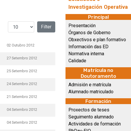
Investigación Operativa
Principal
Amosar #
Presentación
Filter
Órganos de Goberno
Obxectivos e plan formativo
02 Outubro 2012
Información das ED
Normativa interna
27 Setembro 2012
Calidade
Matrícula no
25 Setembro 2012
Doutoramento
24 Setembro 2012
Admisión e matrícula
Alumnado matriculado
21 Setembro 2012
Formación
Proxectos de teses
04 Setembro 2012
Seguimento alumnado
04 Setembro 2012
Actividades de formación
PhDay-EIO