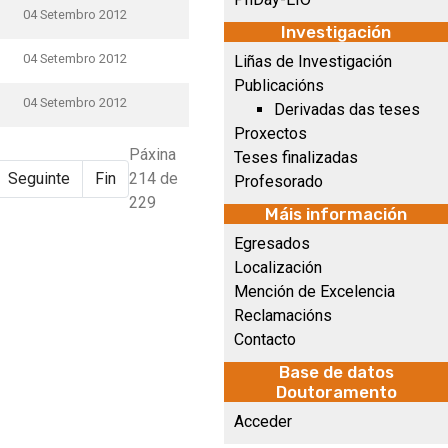
04 Setembro 2012
Investigación
04 Setembro 2012
Liñas de Investigación
Publicacións
04 Setembro 2012
Derivadas das teses
Proxectos
Páxina
Teses finalizadas
Seguinte
Fin
214 de
Profesorado
229
Máis información
Egresados
Localización
Mención de Excelencia
Reclamacións
Contacto
Base de datos
Doutoramento
Acceder