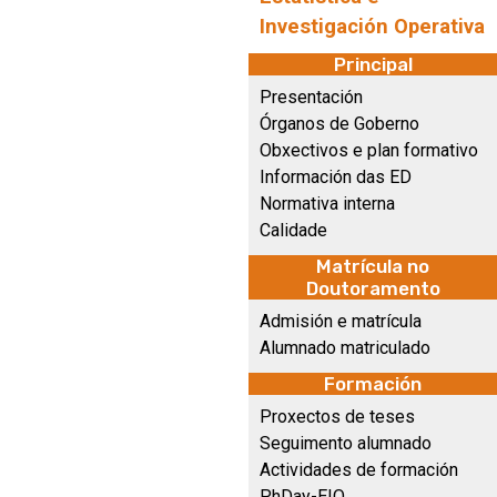
Investigación Operativa
Principal
Presentación
Órganos de Goberno
Obxectivos e plan formativo
Información das ED
Normativa interna
Calidade
Matrícula no
Doutoramento
Admisión e matrícula
Alumnado matriculado
Formación
Proxectos de teses
Seguimento alumnado
Actividades de formación
PhDay-EIO