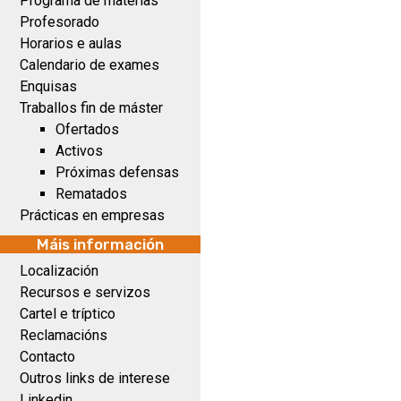
Programa de materias
Profesorado
Horarios e aulas
Calendario de exames
Enquisas
Traballos fin de máster
Ofertados
Activos
Próximas defensas
Rematados
Prácticas en empresas
Máis información
Localización
Recursos e servizos
Cartel e tríptico
Reclamacións
Contacto
Outros links de interese
Linkedin