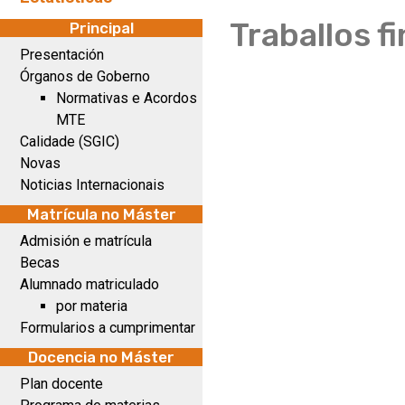
Traballos f
Principal
Presentación
Órganos de Goberno
Normativas e Acordos
MTE
Calidade (SGIC)
Novas
Noticias Internacionais
Matrícula no Máster
Admisión e matrícula
Becas
Alumnado matriculado
por materia
Formularios a cumprimentar
Docencia no Máster
Plan docente