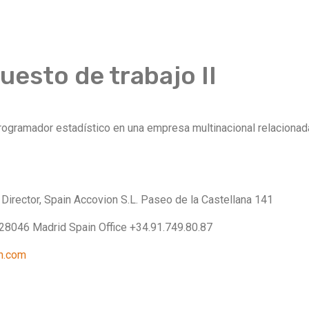
uesto de trabajo II
programador estadístico en una empresa multinacional relaciona
Director, Spain Accovion S.L. Paseo de la Castellana 141
0 28046 Madrid Spain Office +34.91.749.80.87
n.com