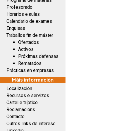
Programa de materias
Profesorado
Horarios e aulas
Calendario de exames
Enquisas
Traballos fin de máster
Ofertados
Activos
Próximas defensas
Rematados
Prácticas en empresas
Máis información
Localización
Recursos e servizos
Cartel e tríptico
Reclamacións
Contacto
Outros links de interese
Linkedin