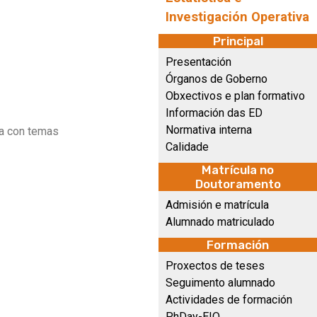
Investigación Operativa
Principal
Presentación
Órganos de Goberno
Obxectivos e plan formativo
Información das ED
Normativa interna
da con temas
Calidade
Matrícula no
Doutoramento
Admisión e matrícula
Alumnado matriculado
Formación
Proxectos de teses
Seguimento alumnado
Actividades de formación
PhDay-EIO