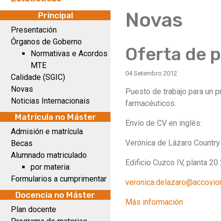
Novas
Principal
Presentación
Órganos de Goberno
Oferta de p
Normativas e Acordos
MTE
04 Setembro 2012
Calidade (SGIC)
Novas
Puesto de trabajo para un 
Noticias Internacionais
farmacéuticos.
Matrícula no Máster
Envío de CV en inglés:
Admisión e matrícula
Verónica de Lázaro Country 
Becas
Alumnado matriculado
Edificio Cuzco IV, planta 2
por materia
Formularios a cumprimentar
veronica.delazaro@accovio
Docencia no Máster
Más información
Plan docente