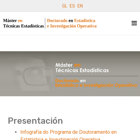
GL
ES
EN
Presentación
Infografía do Programa de Doutoramento en
Estatística e Investigación Operativa