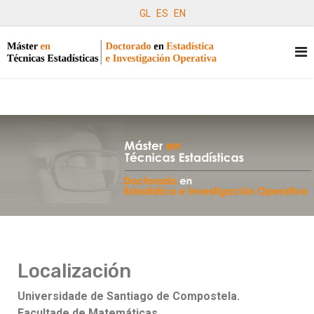
GL
ES
EN
Localización
Universidade de Santiago de Compostela.
Facultade de Matemáticas