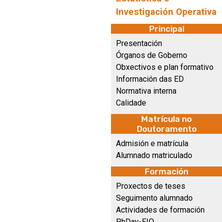
Investigación Operativa
Principal
Presentación
Órganos de Goberno
Obxectivos e plan formativo
Información das ED
Normativa interna
Calidade
Matrícula no
Doutoramento
Admisión e matrícula
Alumnado matriculado
Formación
Proxectos de teses
Seguimento alumnado
Actividades de formación
PhDay-EIO