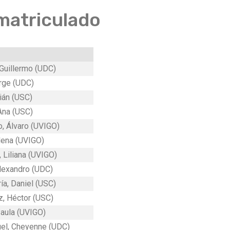
matriculado
Guillermo (UDC)
rge (UDC)
ián (USC)
Ana (USC)
, Álvaro (UVIGO)
lena (UVIGO)
 Liliana (UVIGO)
Alexandro (UDC)
ía, Daniel (USC)
, Héctor (USC)
aula (UVIGO)
el, Cheyenne (UDC)