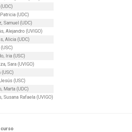
 (UDC)
Patricia (UDC)
z, Samuel (UDC)
s, Alejandro (UVIGO)
, Alicia (UDC)
 (USC)
, Iria (USC)
za, Sara (UVIGO)
a (USC)
 Jesús (USC)
o, Marta (UDC)
s, Susana Rafaela (UVIGO)
 curso