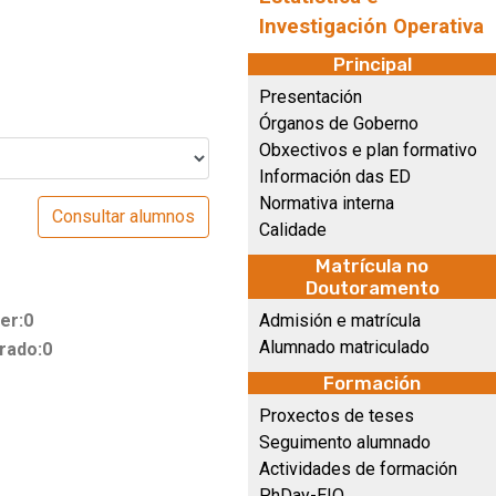
Investigación Operativa
Principal
Presentación
Órganos de Goberno
Obxectivos e plan formativo
Información das ED
Normativa interna
Calidade
Matrícula no
Doutoramento
er:0
Admisión e matrícula
Alumnado matriculado
rado:0
Formación
Proxectos de teses
Seguimento alumnado
Actividades de formación
PhDay-EIO