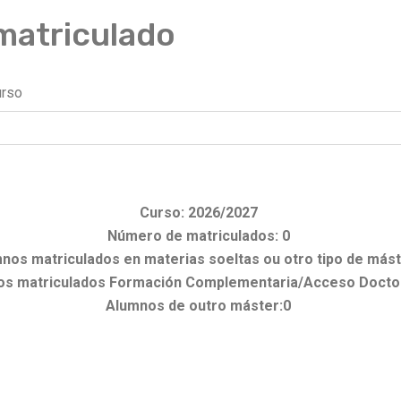
matriculado
urso
Curso: 2026/2027
Número de matriculados: 0
nos matriculados en materias soeltas ou otro tipo de mást
s matriculados Formación Complementaria/Acceso Docto
Alumnos de outro máster:0