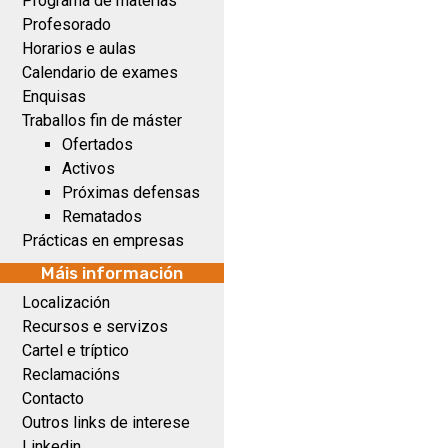
Programa de materias
Profesorado
Horarios e aulas
Calendario de exames
Enquisas
Traballos fin de máster
Ofertados
Activos
Próximas defensas
Rematados
Prácticas en empresas
Máis información
Localización
Recursos e servizos
Cartel e tríptico
Reclamacións
Contacto
Outros links de interese
Linkedin