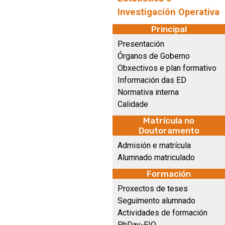
Investigación Operativa
Principal
Presentación
Órganos de Goberno
Obxectivos e plan formativo
Información das ED
Normativa interna
Calidade
Matrícula no
Doutoramento
Admisión e matrícula
Alumnado matriculado
Formación
Proxectos de teses
Seguimento alumnado
Actividades de formación
PhDay-EIO