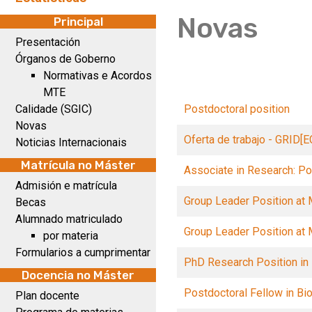
Novas
Principal
Presentación
Órganos de Goberno
Normativas e Acordos
MTE
Calidade (SGIC)
Postdoctoral position
Novas
Oferta de trabajo - GRID[
Noticias Internacionais
Matrícula no Máster
Associate in Research: Po
Admisión e matrícula
Group Leader Position at 
Becas
Alumnado matriculado
Group Leader Position at 
por materia
Formularios a cumprimentar
PhD Research Position in 
Docencia no Máster
Postdoctoral Fellow in Bi
Plan docente