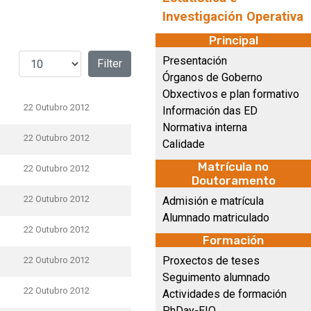
Investigación Operativa
Principal
Amosar #
Presentación
Filter
Órganos de Goberno
Obxectivos e plan formativo
22 Outubro 2012
Información das ED
Normativa interna
22 Outubro 2012
Calidade
Matrícula no
22 Outubro 2012
Doutoramento
22 Outubro 2012
Admisión e matrícula
Alumnado matriculado
22 Outubro 2012
Formación
Proxectos de teses
22 Outubro 2012
Seguimento alumnado
22 Outubro 2012
Actividades de formación
PhDay-EIO