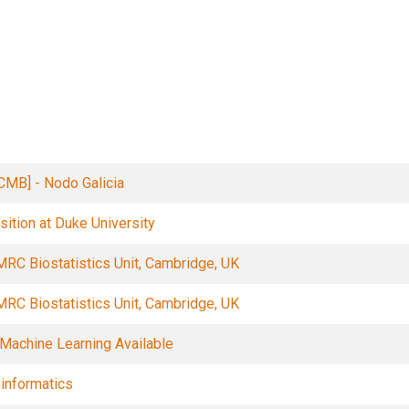
Filters
ECMB] - Nodo Galicia
sition at Duke University
MRC Biostatistics Unit, Cambridge, UK
MRC Biostatistics Unit, Cambridge, UK
Machine Learning Available
oinformatics