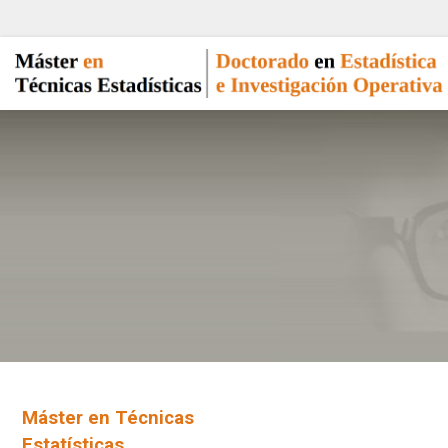
Máster en Técnicas
Estatísticas