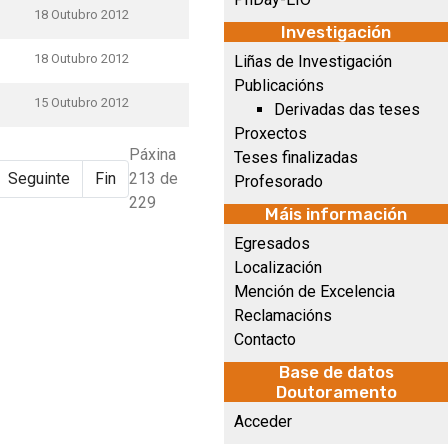
18 Outubro 2012
Investigación
18 Outubro 2012
Liñas de Investigación
Publicacións
15 Outubro 2012
Derivadas das teses
Proxectos
Páxina
Teses finalizadas
Seguinte
Fin
213 de
Profesorado
229
Máis información
Egresados
Localización
Mención de Excelencia
Reclamacións
Contacto
Base de datos
Doutoramento
Acceder