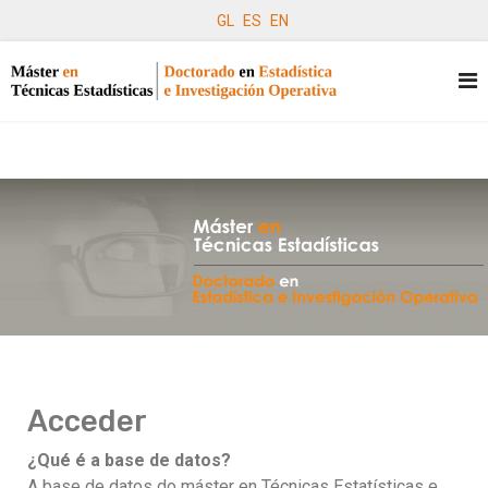
GL
ES
EN
Acceder
¿Qué é a base de datos?
A base de datos do máster en Técnicas Estatísticas
e