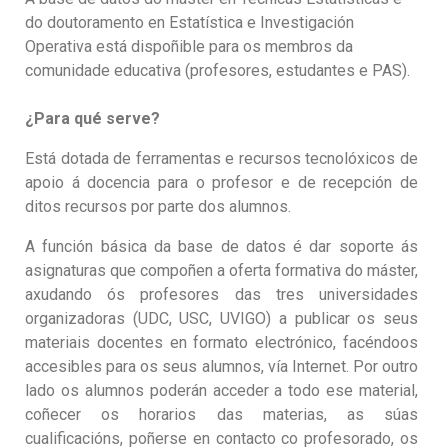
do doutoramento en Estatística e Investigación
Operativa
está dispoñible para os membros da
comunidade educativa (profesores, estudantes e PAS).
¿Para qué serve?
Está dotada de ferramentas e recursos tecnolóxicos de
apoio á docencia
para o profesor e de recepción de
ditos recursos por parte dos alumnos.
A función básica da base de datos é dar soporte ás
asignaturas que compoñen a oferta formativa do máster,
axudando ós profesores das tres
universidades
organizadoras (UDC, USC, UVIGO) a publicar os seus
materiais docentes en formato electrónico, facéndoos
accesibles para os seus alumnos, vía Internet.
Por outro
lado os alumnos poderán acceder a todo ese material,
coñecer os horarios das materias, as súas
cualificacións, poñerse en contacto co profesorado, os