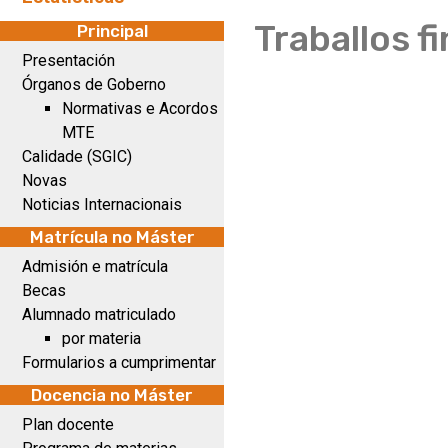
Traballos f
Principal
Presentación
Órganos de Goberno
Normativas e Acordos
MTE
Calidade (SGIC)
Novas
Noticias Internacionais
Matrícula no Máster
Admisión e matrícula
Becas
Alumnado matriculado
por materia
Formularios a cumprimentar
Docencia no Máster
Plan docente