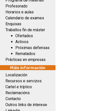
Programa de materias
Profesorado
Horarios e aulas
Calendario de exames
Enquisas
Traballos fin de máster
Ofertados
Activos
Próximas defensas
Rematados
Prácticas en empresas
Máis información
Localización
Recursos e servizos
Cartel e tríptico
Reclamacións
Contacto
Outros links de interese
Linkedin