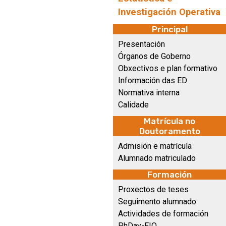
Investigación Operativa
Principal
Presentación
Órganos de Goberno
Obxectivos e plan formativo
Información das ED
Normativa interna
Calidade
Matrícula no
Doutoramento
Admisión e matrícula
Alumnado matriculado
Formación
Proxectos de teses
Seguimento alumnado
Actividades de formación
PhDay-EIO