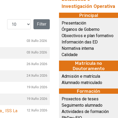
Investigación Operativa
Principal
Amosar #
Presentación
Filter
Órganos de Goberno
Obxectivos e plan formativo
03 Xullo 2026
Información das ED
Normativa interna
03 Xullo 2026
Calidade
Matrícula no
26 Xuño 2026
Doutoramento
24 Xuño 2026
Admisión e matrícula
Alumnado matriculado
19 Xuño 2026
Formación
Proxectos de teses
19 Xuño 2026
Seguimento alumnado
ca_ ISS La
12 Xuño 2026
Actividades de formación
PhDay-EIO