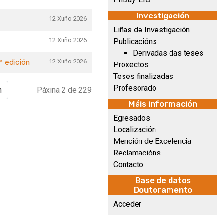
Investigación
12 Xuño 2026
Liñas de Investigación
12 Xuño 2026
Publicacións
Derivadas das teses
ª edición
12 Xuño 2026
Proxectos
Teses finalizadas
Profesorado
n
Páxina 2 de 229
Máis información
Egresados
Localización
Mención de Excelencia
Reclamacións
Contacto
Base de datos
Doutoramento
Acceder