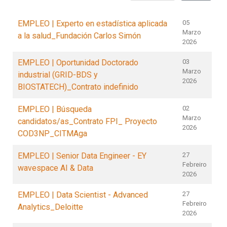
EMPLEO | Experto en estadística aplicada
05
Marzo
a la salud_Fundación Carlos Simón
2026
EMPLEO | Oportunidad Doctorado
03
Marzo
industrial (GRID-BDS y
2026
BIOSTATECH)_Contrato indefinido
EMPLEO | Búsqueda
02
Marzo
candidatos/as_Contrato FPI_ Proyecto
2026
COD3NP_CITMAga
EMPLEO | Senior Data Engineer - EY
27
Febreiro
wavespace AI & Data
2026
EMPLEO | Data Scientist - Advanced
27
Febreiro
Analytics_Deloitte
2026