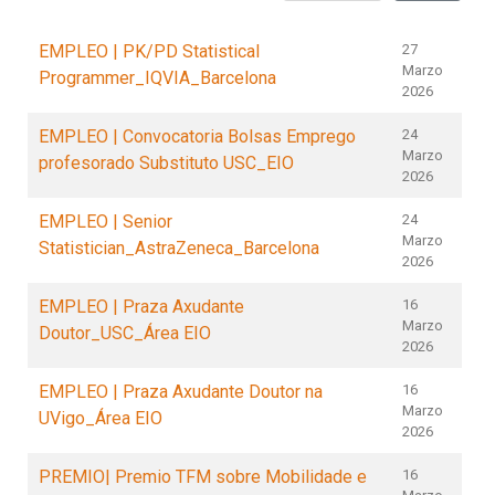
EMPLEO | PK/PD Statistical
27
Marzo
Programmer_IQVIA_Barcelona
2026
EMPLEO | Convocatoria Bolsas Emprego
24
Marzo
profesorado Substituto USC_EIO
2026
EMPLEO | Senior
24
Marzo
Statistician_AstraZeneca_Barcelona
2026
EMPLEO | Praza Axudante
16
Marzo
Doutor_USC_Área EIO
2026
EMPLEO | Praza Axudante Doutor na
16
Marzo
UVigo_Área EIO
2026
PREMIO| Premio TFM sobre Mobilidade e
16