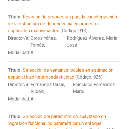
Título:
Revisión de propuestas para la caracterización
de la estructura de dependencia en procesos
espaciales multivariantes
(Código: 913)
Director/a:
Cotos Yáñez,
Rodríguez Álvarez, María
Tomás;
José
Modalidad:
A
Título:
Selección de ventanas locales en estimación
espacial bajo heterocedasticidad
(Código: 926)
Director/a:
Fernández Casal,
Francisco Fernández,
Rubén;
Mario
Modalidad:
A
Título:
Selección del parámetro de suavizado en
regresión funcional no paramétrica: un enfoque