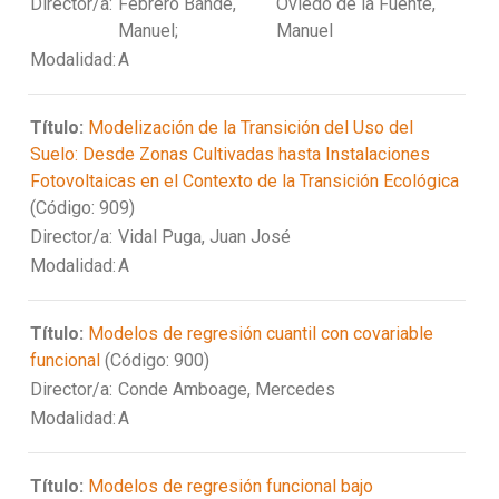
Director/a:
Febrero Bande,
Oviedo de la Fuente,
Manuel;
Manuel
Modalidad:
A
Título:
Modelización de la Transición del Uso del
Suelo: Desde Zonas Cultivadas hasta Instalaciones
Fotovoltaicas en el Contexto de la Transición Ecológica
(Código: 909)
Director/a:
Vidal Puga, Juan José
Modalidad:
A
Título:
Modelos de regresión cuantil con covariable
funcional
(Código: 900)
Director/a:
Conde Amboage, Mercedes
Modalidad:
A
Título:
Modelos de regresión funcional bajo