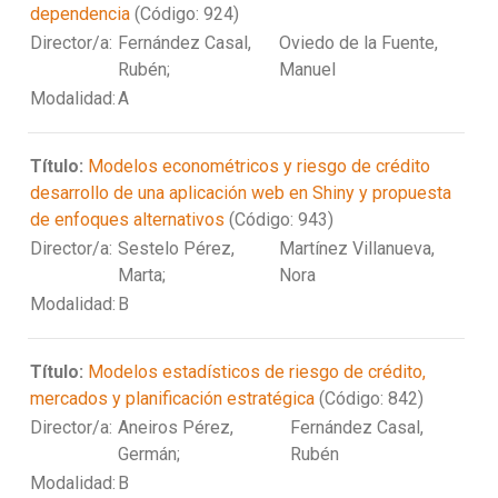
dependencia
(Código: 924)
Director/a:
Fernández Casal,
Oviedo de la Fuente,
Rubén;
Manuel
Modalidad:
A
Título:
Modelos econométricos y riesgo de crédito
desarrollo de una aplicación web en Shiny y propuesta
de enfoques alternativos
(Código: 943)
Director/a:
Sestelo Pérez,
Martínez Villanueva,
Marta;
Nora
Modalidad:
B
Título:
Modelos estadísticos de riesgo de crédito,
mercados y planificación estratégica
(Código: 842)
Director/a:
Aneiros Pérez,
Fernández Casal,
Germán;
Rubén
Modalidad:
B