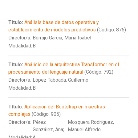
Título:
Análisis base de datos operativa y
establecimiento de modelos predictivos
(Código: 875)
Director/a:
Borrajo García, María Isabel
Modalidad:
B
Título:
Análisis de la arquitectura Transformer en el
procesamiento del lenguaje natural
(Código: 792)
Director/a:
López Taboada, Guillermo
Modalidad:
B
Título:
Aplicación del Bootstrap en muestras
complejas
(Código: 905)
Director/a:
Pérez
Mosquera Rodríguez,
González, Ana;
Manuel Alfredo
Modalidad:
A