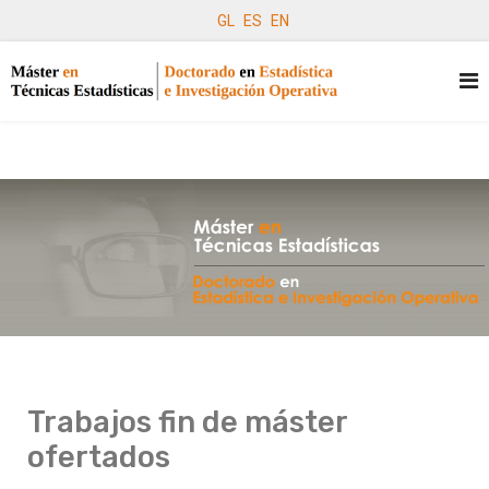
GL
ES
EN
Trabajos fin de máster
ofertados