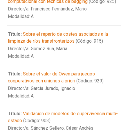
computacional con técnicas de bagging
(Código: 925)
Director/a:
Francisco Fernández, Mario
Modalidad:
A
Título:
Sobre el reparto de costes asociados a la
limpieza de ríos transfronterizos
(Código: 915)
Director/a:
Gómez Rúa, María
Modalidad:
A
Título:
Sobre el valor de Owen para juegos
cooperativos con uniones a priori
(Código: 929)
Director/a:
García Jurado, Ignacio
Modalidad:
A
Título:
Validación de modelos de supervivencia multi-
estado
(Código: 903)
Director/a:
Sánchez Sellero, César Andrés