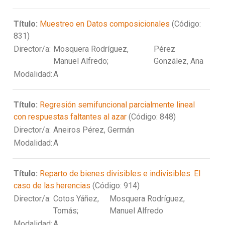
Título:
Muestreo en Datos composicionales
(Código:
831)
Director/a:
Mosquera Rodríguez,
Pérez
Manuel Alfredo;
González, Ana
Modalidad:
A
Título:
Regresión semifuncional parcialmente lineal
con respuestas faltantes al azar
(Código: 848)
Director/a:
Aneiros Pérez, Germán
Modalidad:
A
Título:
Reparto de bienes divisibles e indivisibles. El
caso de las herencias
(Código: 914)
Director/a:
Cotos Yáñez,
Mosquera Rodríguez,
Tomás;
Manuel Alfredo
Modalidad:
A