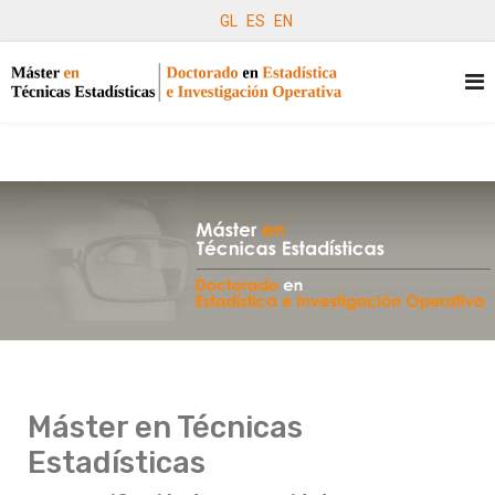
GL
ES
EN
Máster en Técnicas
Estadísticas