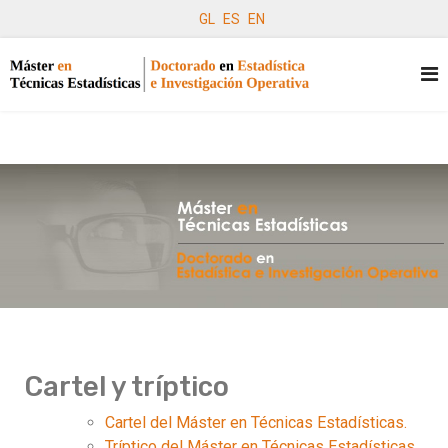
GL
ES
EN
Cartel y tríptico
Cartel del Máster en Técnicas Estadísticas.
Tríptico del Máster en Técnicas Estadísticas.