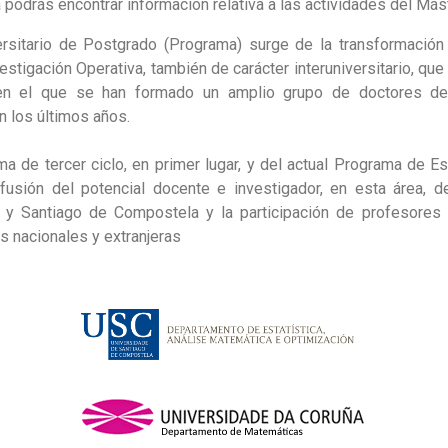
a podrás encontrar información relativa a las actividades del Más
ersitario de Postgrado (Programa) surge de la transformació
vestigación Operativa, también de carácter interuniversitario, qu
n el que se han formado un amplio grupo de doctores del
n los últimos años.
a de tercer ciclo, en primer lugar, y del actual Programa de Es
fusión del potencial docente e investigador, en esta área, d
o y Santiago de Compostela y la participación de profesores
s nacionales y extranjeras