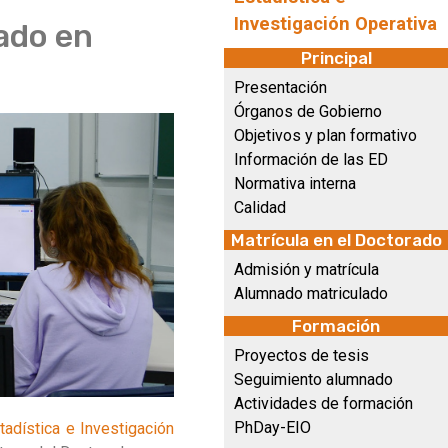
Investigación Operativa
ado en
Principal
Presentación
Órganos de Gobierno
Objetivos y plan formativo
Información de las ED
Normativa interna
Calidad
Matrícula en el Doctorado
Admisión y matrícula
Alumnado matriculado
Formación
Proyectos de tesis
Seguimiento alumnado
Actividades de formación
PhDay-EIO
adística e Investigación