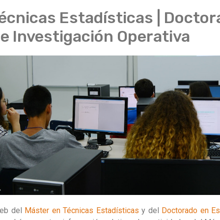
écnicas Estadísticas | Doctor
 e Investigación Operativa
web del
Máster en Técnicas Estadísticas
y del
Doctorado en Est