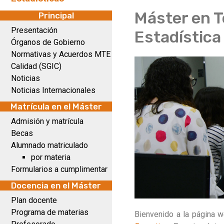
Máster en T
Principal
Presentación
Estadística
Órganos de Gobierno
Normativas y Acuerdos MTE
Calidad (SGIC)
Noticias
Noticias Internacionales
Matrícula en el Máster
Admisión y matrícula
Becas
Alumnado matriculado
por materia
Formularios a cumplimentar
Docencia en el Máster
Plan docente
Programa de materias
Bienvenido a la página 