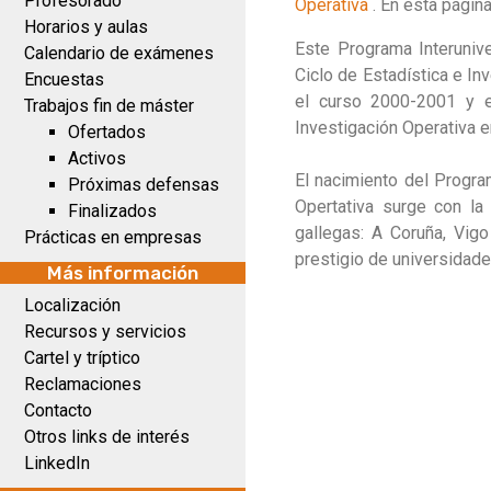
Profesorado
Operativa
. En esta págin
Horarios y aulas
Este Programa Interuniv
Calendario de exámenes
Ciclo de Estadística e In
Encuestas
el curso 2000-2001 y e
Trabajos fin de máster
Investigación Operativa e
Ofertados
Activos
El nacimiento del Program
Próximas defensas
Opertativa surge con la 
Finalizados
gallegas: A Coruña, Vig
Prácticas en empresas
prestigio de universidade
Más información
Localización
Recursos y servicios
Cartel y tríptico
Reclamaciones
Contacto
Otros links de interés
LinkedIn