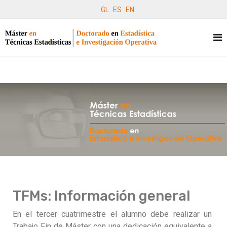
GL
ES
EN
TFMs: Información general
En el tercer cuatrimestre el alumno debe realizar un
Trabajo Fin de Máster con una dedicación equivalente a