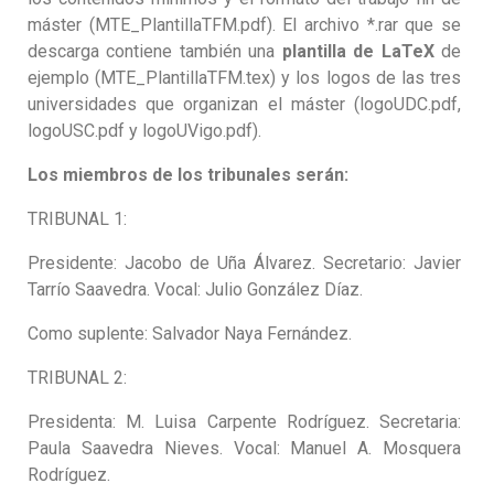
máster (MTE_PlantillaTFM.pdf). El archivo *.rar que se
descarga contiene también una
plantilla de LaTeX
de
ejemplo (MTE_PlantillaTFM.tex) y los logos de las tres
universidades que organizan el máster (logoUDC.pdf,
logoUSC.pdf y logoUVigo.pdf).
Los miembros de los tribunales serán:
TRIBUNAL 1:
Presidente: Jacobo de Uña Álvarez. Secretario: Javier
Tarrío Saavedra. Vocal: Julio González Díaz.
Como suplente: Salvador Naya Fernández.
TRIBUNAL 2:
Presidenta: M. Luisa Carpente Rodríguez. Secretaria:
Paula Saavedra Nieves. Vocal: Manuel A. Mosquera
Rodríguez.