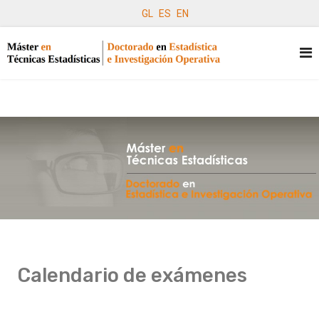
GL
ES
EN
Calendario de exámenes