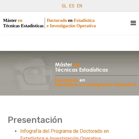
GL
ES
EN
Presentación
Infografía del Programa de Doctorado en
Estadística e Investigación Operativa