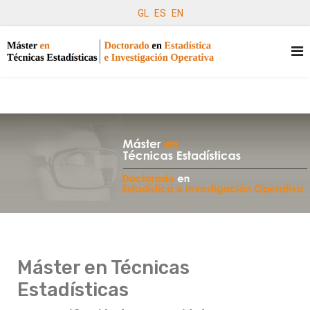
GL
ES
EN
Máster en Técnicas
Estadísticas