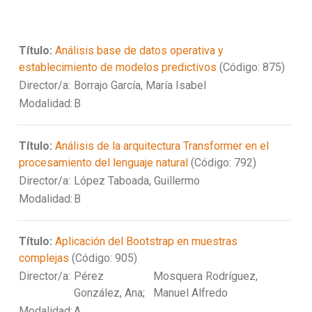
Título:
Análisis base de datos operativa y
establecimiento de modelos predictivos
(Código: 875)
Director/a:
Borrajo García, María Isabel
Modalidad:
B
Título:
Análisis de la arquitectura Transformer en el
procesamiento del lenguaje natural
(Código: 792)
Director/a:
López Taboada, Guillermo
Modalidad:
B
Título:
Aplicación del Bootstrap en muestras
complejas
(Código: 905)
Director/a:
Pérez
Mosquera Rodríguez,
González, Ana;
Manuel Alfredo
Modalidad:
A