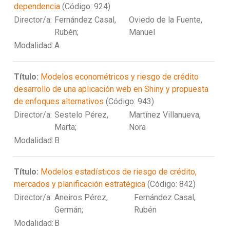
dependencia
(Código: 924)
Director/a:
Fernández Casal,
Oviedo de la Fuente,
Rubén;
Manuel
Modalidad:
A
Título:
Modelos econométricos y riesgo de crédito
desarrollo de una aplicación web en Shiny y propuesta
de enfoques alternativos
(Código: 943)
Director/a:
Sestelo Pérez,
Martínez Villanueva,
Marta;
Nora
Modalidad:
B
Título:
Modelos estadísticos de riesgo de crédito,
mercados y planificación estratégica
(Código: 842)
Director/a:
Aneiros Pérez,
Fernández Casal,
Germán;
Rubén
Modalidad:
B