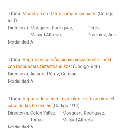
Título:
Muestreo en Datos composicionales
(Código:
831)
Director/a:
Mosquera Rodríguez,
Pérez
Manuel Alfredo;
González, Ana
Modalidad:
A
Título:
Regresión semifuncional parcialmente lineal
con respuestas faltantes al azar
(Código: 848)
Director/a:
Aneiros Pérez, Germán
Modalidad:
A
Título:
Reparto de bienes divisibles e indivisibles. El
caso de las herencias
(Código: 914)
Director/a:
Cotos Yáñez,
Mosquera Rodríguez,
Tomás;
Manuel Alfredo
Modalidad:
A