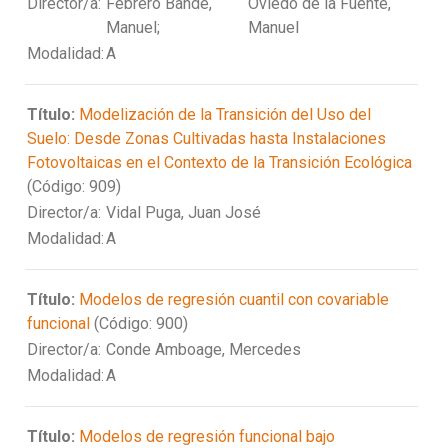
Director/a:
Febrero Bande,
Oviedo de la Fuente,
Manuel;
Manuel
Modalidad:
A
Título:
Modelización de la Transición del Uso del
Suelo: Desde Zonas Cultivadas hasta Instalaciones
Fotovoltaicas en el Contexto de la Transición Ecológica
(Código: 909)
Director/a:
Vidal Puga, Juan José
Modalidad:
A
Título:
Modelos de regresión cuantil con covariable
funcional
(Código: 900)
Director/a:
Conde Amboage, Mercedes
Modalidad:
A
Título:
Modelos de regresión funcional bajo