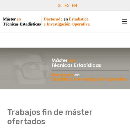
GL
ES
EN
Trabajos fin de máster
ofertados