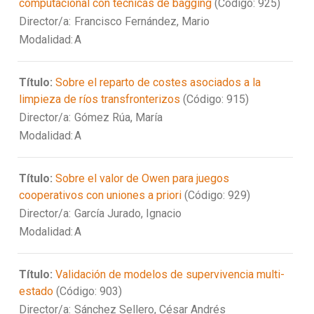
computacional con técnicas de bagging
(Código: 925)
Director/a:
Francisco Fernández, Mario
Modalidad:
A
Título:
Sobre el reparto de costes asociados a la
limpieza de ríos transfronterizos
(Código: 915)
Director/a:
Gómez Rúa, María
Modalidad:
A
Título:
Sobre el valor de Owen para juegos
cooperativos con uniones a priori
(Código: 929)
Director/a:
García Jurado, Ignacio
Modalidad:
A
Título:
Validación de modelos de supervivencia multi-
estado
(Código: 903)
Director/a:
Sánchez Sellero, César Andrés