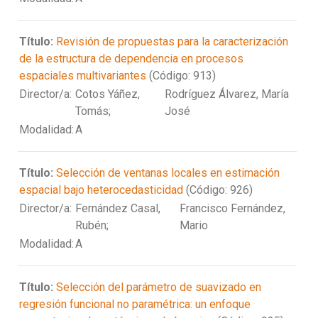
Título:
Revisión de propuestas para la caracterización
de la estructura de dependencia en procesos
espaciales multivariantes
(Código: 913)
Director/a:
Cotos Yáñez,
Rodríguez Álvarez, María
Tomás;
José
Modalidad:
A
Título:
Selección de ventanas locales en estimación
espacial bajo heterocedasticidad
(Código: 926)
Director/a:
Fernández Casal,
Francisco Fernández,
Rubén;
Mario
Modalidad:
A
Título:
Selección del parámetro de suavizado en
regresión funcional no paramétrica: un enfoque