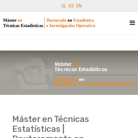
GL
ES
EN
Máster en Técnicas
Estatísticas |