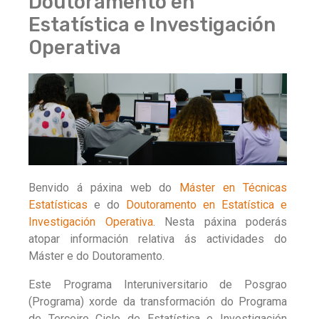
Doutoramento en
Estatística e Investigación
Operativa
Benvido á páxina web do
Máster en Técnicas
Estatísticas
e do
Doutoramento en Estatística e
Investigación Operativa
. Nesta páxina poderás
atopar información relativa ás actividades do
Máster e do Doutoramento.
Este Programa Interuniversitario de Posgrao
(Programa) xorde da transformación do Programa
de Terceiro Ciclo de Estatística e Investigación