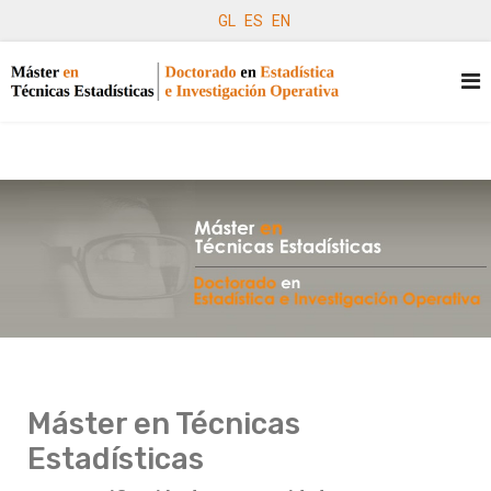
GL
ES
EN
Máster en Técnicas
Estadísticas