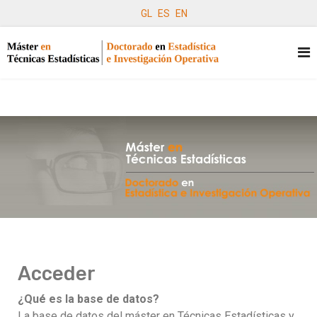
GL
ES
EN
Acceder
¿Qué es la base de datos?
La base de datos del máster en Técnicas Estadísticas y