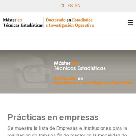
GL
ES
EN
Prácticas en empresas
Se muestra la lista de Empresas e Instituciones para la
realización de trabajos fin de master en la modalidad de