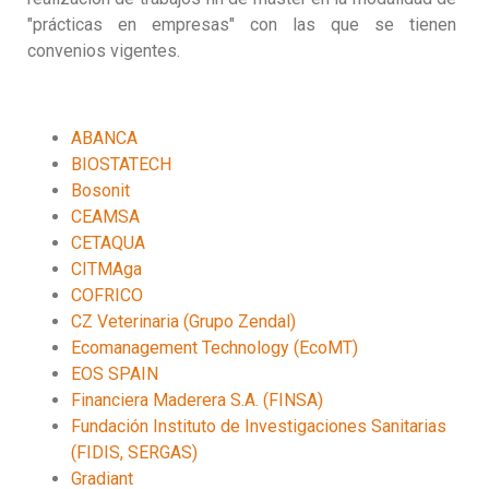
"prácticas en empresas" con las que se tienen
convenios vigentes.
ABANCA
BIOSTATECH
Bosonit
CEAMSA
CETAQUA
CITMAga
COFRICO
CZ Veterinaria (Grupo Zendal)
Ecomanagement Technology (EcoMT)
EOS SPAIN
Financiera Maderera S.A. (FINSA)
Fundación Instituto de Investigaciones Sanitarias
(FIDIS, SERGAS)
Gradiant