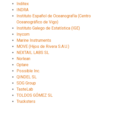
Inditex
INDRA
Instituto Español de Oceanografía (Centro
Oceanográfico de Vigo)
Instituto Galego de Estatística (IGE)
Inycom
Marine Instruments
MOVE (Hijos de Rivera S.A.U.)
NEXTAIL LABS SL
Norlean
Optare
Possible Inc.
QINDEL SL
SDG Group
TasteLab
TOLDOS GÓMEZ SL
Trucksters