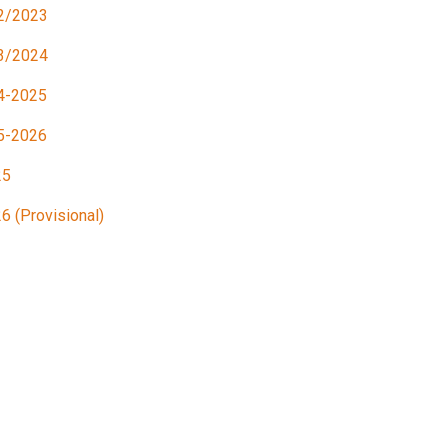
2/2023
3/2024
4-2025
5-2026
25
6 (Provisional)