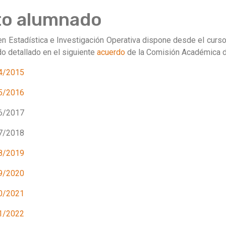
to alumnado
n Estadística e Investigación Operativa dispone desde el cur
o detallado en el siguiente
acuerdo
de la Comisión Académica d
4/2015
5/2016
6/2017
7/2018
8/2019
9/2020
0/2021
1/2022