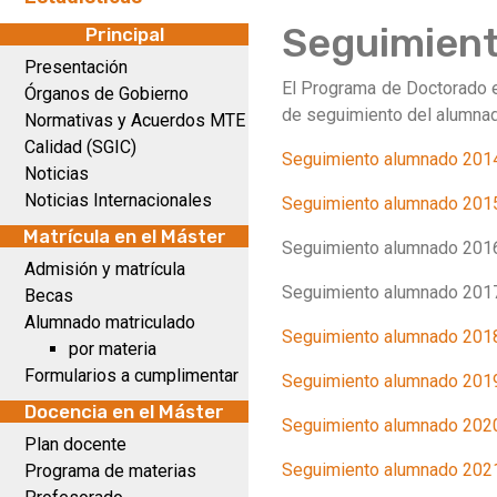
Seguimien
Principal
Presentación
El Programa de Doctorado e
Órganos de Gobierno
de seguimiento del alumnad
Normativas y Acuerdos MTE
Calidad (SGIC)
Seguimiento alumnado 201
Noticias
Noticias Internacionales
Seguimiento alumnado 201
Matrícula en el Máster
Seguimiento alumnado 201
Admisión y matrícula
Seguimiento alumnado 201
Becas
Alumnado matriculado
Seguimiento alumnado 201
por materia
Formularios a cumplimentar
Seguimiento alumnado 201
Docencia en el Máster
Seguimiento alumnado 202
Plan docente
Seguimiento alumnado 202
Programa de materias