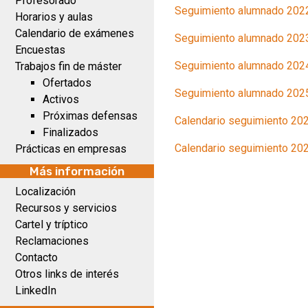
Profesorado
Seguimiento alumnado 202
Horarios y aulas
Calendario de exámenes
Seguimiento alumnado 202
Encuestas
Seguimiento alumnado 202
Trabajos fin de máster
Ofertados
Seguimiento alumnado 202
Activos
Próximas defensas
Calendario seguimiento 20
Finalizados
Calendario seguimiento 202
Prácticas en empresas
Más información
Localización
Recursos y servicios
Cartel y tríptico
Reclamaciones
Contacto
Otros links de interés
LinkedIn