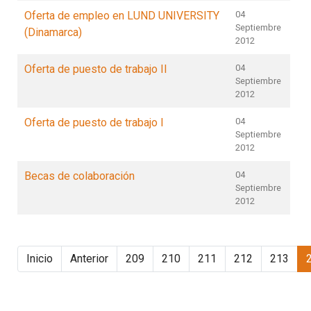
Oferta de empleo en LUND UNIVERSITY
04
Septiembre
(Dinamarca)
2012
Oferta de puesto de trabajo II
04
Septiembre
2012
Oferta de puesto de trabajo I
04
Septiembre
2012
Becas de colaboración
04
Septiembre
2012
Inicio
Anterior
209
210
211
212
213