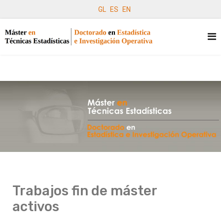
GL
ES
EN
Trabajos fin de máster
activos