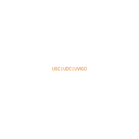
USC | UDC | UVIGO