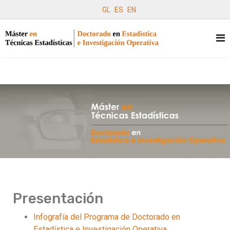
GL
ES
EN
Presentación
Infografía del Programa de Doctorado en
Estadística e Investigación Operativa