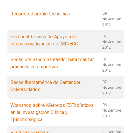
Requested profile technician
09
Noviembre
2012
Personal Técnico de Apoyo a la
07
Noviembre
Internacionalización del MINECO
2012
Becas del Banco Santander para realizar
07
Noviembre
prácticas en empresas
2012
Becas Iberoamérica de Santander
07
Noviembre
Universidades
2012
Workshop sobre Métodos ESTadísticos
06
Noviembre
en la Investigación Clínica y
2012
Epidemiológica
Prácticas Erasmus
31 Octubre