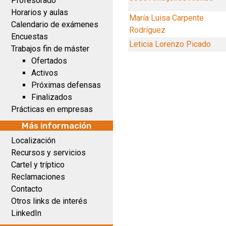
Profesorado
Horarios y aulas
María Luisa Carpente
Calendario de exámenes
Rodríguez
Encuestas
Leticia Lorenzo Picado
Trabajos fin de máster
Ofertados
Activos
Próximas defensas
Finalizados
Prácticas en empresas
Más información
Localización
Recursos y servicios
Cartel y tríptico
Reclamaciones
Contacto
Otros links de interés
LinkedIn