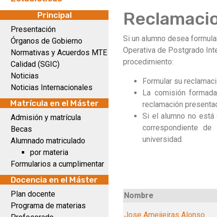
Reclamaci
Principal
Presentación
Si un alumno desea formula
Órganos de Gobierno
Operativa de Postgrado Inte
Normativas y Acuerdos MTE
procedimiento:
Calidad (SGIC)
Noticias
Formular su reclamaci
Noticias Internacionales
La comisión formada 
Matrícula en el Máster
reclamación presenta
Si el alumno no está 
Admisión y matrícula
correspondiente de 
Becas
universidad.
Alumnado matriculado
por materia
Formularios a cumplimentar
Docencia en el Máster
Plan docente
Nombre
Programa de materias
Jose Ameijeiras Alonso