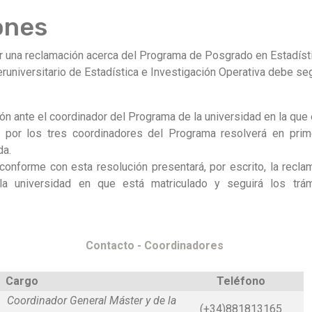
ones
r una reclamación acerca del Programa de Posgrado en Estadísti
runiversitario de Estadística e Investigación Operativa debe seg
ón ante el coordinador del Programa de la universidad en la que 
por los tres coordinadores del Programa resolverá en prime
da.
conforme con esta resolución presentará, por escrito, la recla
la universidad en que está matriculado y seguirá los trám
Contacto - Coordinadores
Cargo
Teléfono
Coordinador General Máster y de la
(+34)881813165