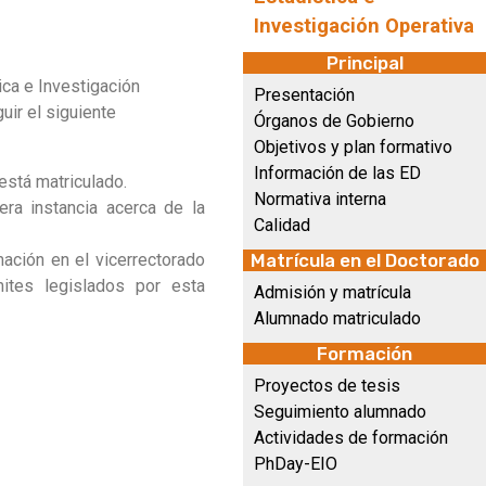
Investigación Operativa
Principal
ca e Investigación
Presentación
uir el siguiente
Órganos de Gobierno
Objetivos y plan formativo
Información de las ED
está matriculado.
Normativa interna
ra instancia acerca de la
Calidad
mación en el vicerrectorado
Matrícula en el Doctorado
ites legislados por esta
Admisión y matrícula
Alumnado matriculado
Formación
Proyectos de tesis
Seguimiento alumnado
Actividades de formación
PhDay-EIO