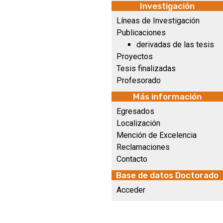
Investigación
Líneas de Investigación
Publicaciones
derivadas de las tesis
Proyectos
Tesis finalizadas
Profesorado
Más información
Egresados
Localización
Mención de Excelencia
Reclamaciones
Contacto
Base de datos Doctorado
Acceder