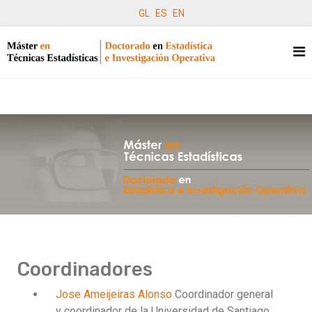
GL
ES
EN
Coordinadores
Jose Ameijeiras Alonso
Coordinador general
y coordinador de la Universidad de Santiago