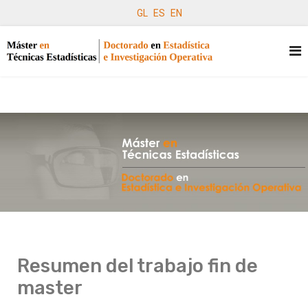
GL
ES
EN
Resumen del trabajo fin de
master