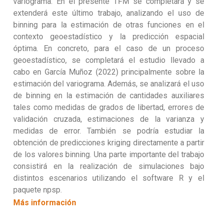
variograma. En el presente TFM se completará y se
extenderá este último trabajo, analizando el uso de
binning para la estimación de otras funciones en el
contexto geoestadístico y la predicción espacial
óptima. En concreto, para el caso de un proceso
geoestadístico, se completará el estudio llevado a
cabo en García Muñoz (2022) principalmente sobre la
estimación del variograma. Además, se analizará el uso
de binning en la estimación de cantidades auxiliares
tales como medidas de grados de libertad, errores de
validación cruzada, estimaciones de la varianza y
medidas de error. También se podría estudiar la
obtención de predicciones kriging directamente a partir
de los valores binning. Una parte importante del trabajo
consistirá en la realización de simulaciones bajo
distintos escenarios utilizando el software R y el
paquete npsp.
Más información