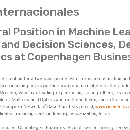
Internacionales
l Position in Machine Lea
and Decision Sciences, 
cs at Copenhagen Busine
d position for a two-year period with a research obligation and
also continuing to pursue their own research interests, the post
orales, who has leading expertise in, among others, Transpa
e of Mathematical Optimization in these fields, and is the coord
European Network of Data Scientists project,
www.riseneeds.
dates, including machine learning, visualization, AI, etc.
ics at Copenhagen Business School has a thriving researc