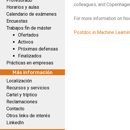
Profesorado
colleagues, and Copenhagen 
Horarios y aulas
Calendario de exámenes
For more information on how
Encuestas
Trabajos fin de máster
Postdoc in Machine Learni
Ofertados
Activos
Próximas defensas
Finalizados
Prácticas en empresas
Más información
Localización
Recursos y servicios
Cartel y tríptico
Reclamaciones
Contacto
Otros links de interés
LinkedIn