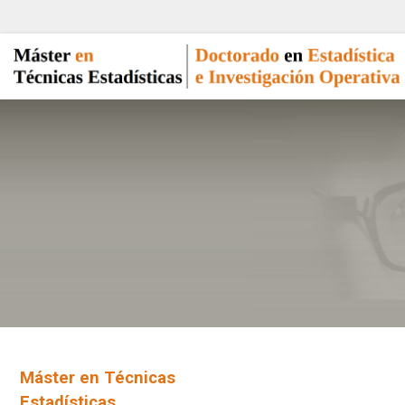
Máster en Técnicas
Estadísticas