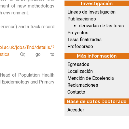
Investigación
opment of new methodology
Líneas de Investigación
ch environment.
Publicaciones
derivadas de las tesis
perience) and a track record
Proyectos
Tesis finalizadas
Profesorado
ol.ac.uk/jobs/find/details/?
stics
. Or, go to
Más información
Egresados
Localización
 Head of Population Health
Mención de Excelencia
al Epidemiology and Primary
Reclamaciones
Contacto
Base de datos Doctorado
Acceder