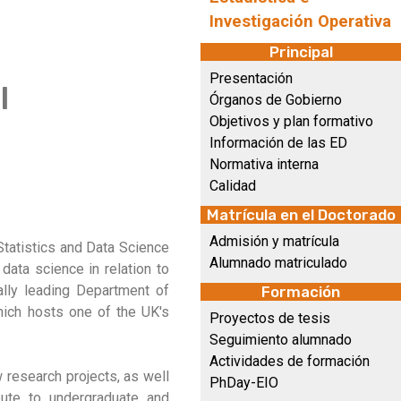
Investigación Operativa
Principal
Presentación
l
Órganos de Gobierno
Objetivos y plan formativo
Información de las ED
Normativa interna
Calidad
Matrícula en el Doctorado
Admisión y matrícula
Statistics and Data Science
Alumnado matriculado
data science in relation to
nally leading Department of
Formación
hich hosts one of the UK's
Proyectos de tesis
Seguimiento alumnado
Actividades de formación
 research projects, as well
PhDay-EIO
ibute to undergraduate and