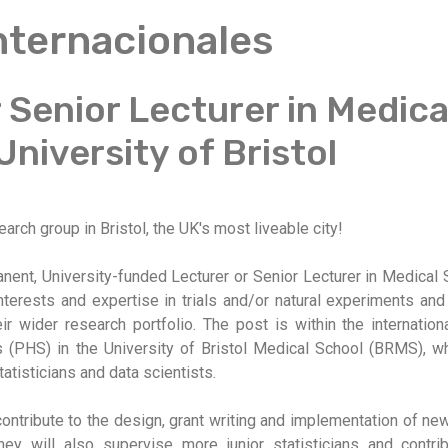
Internacionales
 Senior Lecturer in Medica
University of Bristol
arch group in Bristol, the UK's most liveable city!
ent, University-funded Lecturer or Senior Lecturer in Medical 
nterests and expertise in trials and/or natural experiments and 
ir wider research portfolio. The post is within the internatio
 (PHS) in the University of Bristol Medical School (BRMS), w
atisticians and data scientists.
ontribute to the design, grant writing and implementation of new
They will also supervise more junior statisticians and contr