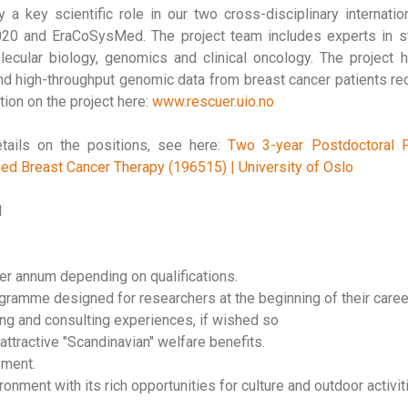
 a key scientific role in our two cross-disciplinary internati
20 and EraCoSysMed. The project team includes experts in st
lecular biology, genomics and clinical oncology. The project 
and high-throughput genomic data from breast cancer patients rec
tion on the project here:
www.rescuer.uio.no
tails on the positions, see here:
Two 3-year Postdoctoral Po
ed Breast Cancer Therapy (196515) | University of Oslo
1
per annum depending on qualifications.
ramme designed for researchers at the beginning of their caree
ing and consulting experiences, if wished so
attractive "Scandinavian" welfare benefits.
ement.
ronment with its rich opportunities for culture and outdoor activit