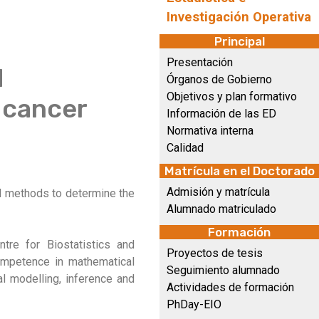
Investigación Operativa
Principal
Presentación
d
Órganos de Gobierno
Objetivos y plan formativo
 cancer
Información de las ED
Normativa interna
Calidad
Matrícula en el Doctorado
Admisión y matrícula
nd methods to determine the
Alumnado matriculado
Formación
tre for Biostatistics and
Proyectos de tesis
competence in mathematical
Seguimiento alumnado
l modelling, inference and
Actividades de formación
PhDay-EIO