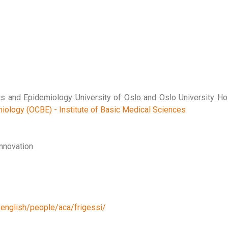
ics and Epidemiology University of Oslo and Oslo University Ho
miology (OCBE) - Institute of Basic Medical Sciences
Innovation
english/people/aca/frigessi/