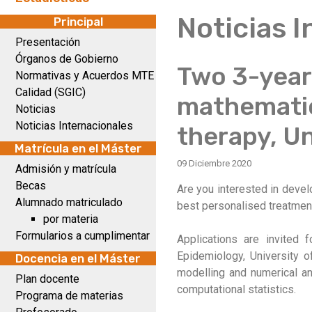
Noticias 
Principal
Presentación
Órganos de Gobierno
Two 3-year 
Normativas y Acuerdos MTE
Calidad (SGIC)
mathematic
Noticias
Noticias Internacionales
therapy, Un
Matrícula en el Máster
09 Diciembre 2020
Admisión y matrícula
Becas
Are you interested in deve
Alumnado matriculado
best personalised treatment
por materia
Formularios a cumplimentar
Applications are invited
Epidemiology, University 
Docencia en el Máster
modelling and numerical an
Plan docente
computational statistics.
Programa de materias