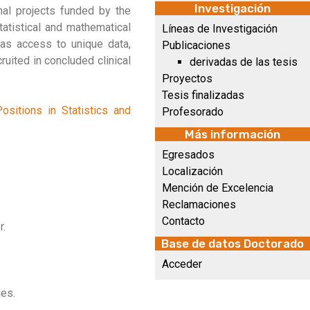
Investigación
onal projects funded by the
atistical and mathematical
Líneas de Investigación
has access to unique data,
Publicaciones
ruited in concluded clinical
derivadas de las tesis
Proyectos
Tesis finalizadas
sitions in Statistics and
Profesorado
Más información
Egresados
Localización
Mención de Excelencia
Reclamaciones
Contacto
r.
Base de datos Doctorado
Acceder
ies.