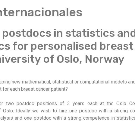
Internacionales
postdocs in statistics an
s for personalised breast
iversity of Oslo, Norway
loping new mathematical, statistical or computational models a
 for each breast cancer patient?
 for two postdoc positions of 3 years each at the Oslo Cen
of Oslo. Ideally we wish to hire one postdoc with a strong 
alysis and one postdoc with a strong competence in statistica