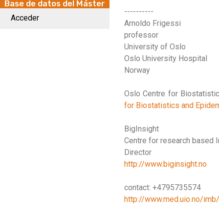
Base de datos del Máster
----------
Acceder
Arnoldo Frigessi
professor
University of Oslo
Oslo University Hospital
Norway
Oslo Centre for Biostatist
for Biostatistics and Epide
BigInsight
Centre for research based 
Director
http://www.biginsight.no
contact: +4795735574
http://www.med.uio.no/imb/