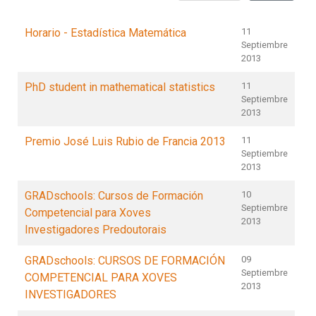
Horario - Estadística Matemática
11
Septiembre
2013
PhD student in mathematical statistics
11
Septiembre
2013
Premio José Luis Rubio de Francia 2013
11
Septiembre
2013
GRADschools: Cursos de Formación
10
Septiembre
Competencial para Xoves
2013
Investigadores Predoutorais
GRADschools: CURSOS DE FORMACIÓN
09
Septiembre
COMPETENCIAL PARA XOVES
2013
INVESTIGADORES