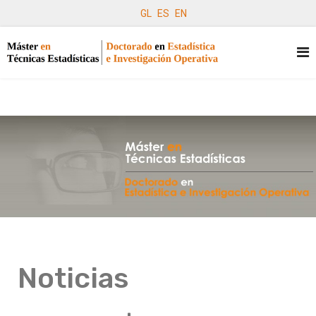
GL
ES
EN
Noticias