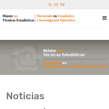
GL
ES
EN
Noticias