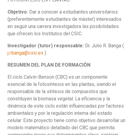
Objetivo:
Dar a conocer a estudiantes universitarios
(preferentemente estudiantes de máster) interesados
en seguir una carrera investigadora las posibilidades
que ofrecen los Institutos del CSIC.
Investigador (tutor) responsable:
Dr. Julio R. Banga (
j.r.banga@csic.es
)
RESUMEN DEL PLAN DE FORMACIÓN
:
El ciclo Calvin-Benson (CBC) es un componente
esencial de la fotosíntesis en las plantas, siendo el
responsable de la síntesis de compuestos que
constituyen la biomasa vegetal. La eficiencia y la
dinámica de este ciclo están influenciadas por factores
ambientales y por la regulación interna del estado
celular. Este proyecto tiene como objetivo desarrollar un
modelo matemático detallado del CBC que permita
comprender mejor sus determinantes clave, explorar