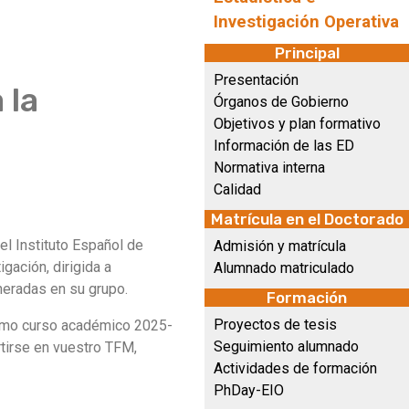
Investigación Operativa
Principal
Presentación
 la
Órganos de Gobierno
Objetivos y plan formativo
Información de las ED
Normativa interna
Calidad
Matrícula en el Doctorado
l Instituto Español de
Admisión y matrícula
gación, dirigida a
Alumnado matriculado
neradas en su grupo.
Formación
Proyectos de tesis
óximo curso académico 2025-
Seguimiento alumnado
rtirse en vuestro TFM,
Actividades de formación
PhDay-EIO