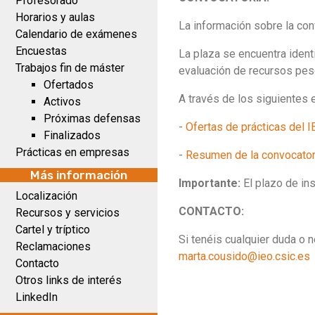
Profesorado
Horarios y aulas
La información sobre la con
Calendario de exámenes
Encuestas
La plaza se encuentra identi
Trabajos fin de máster
evaluación de recursos pes
Ofertados
A través de los siguientes 
Activos
Próximas defensas
-
Ofertas de prácticas del 
Finalizados
Prácticas en empresas
-
Resumen de la convocator
Más información
Importante:
El plazo de ins
Localización
CONTACTO:
Recursos y servicios
Cartel y tríptico
Si tenéis cualquier duda o n
Reclamaciones
marta.cousido@ieo.csic.es
Contacto
Otros links de interés
LinkedIn