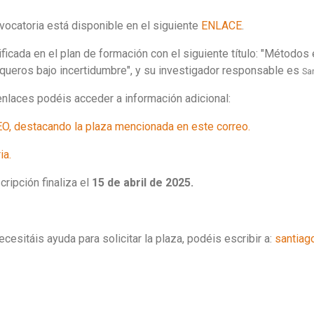
vocatoria está disponible en el siguiente
ENLACE
.
ficada en el plan de formación con el siguiente título: "Métodos 
queros bajo incertidumbre", y su investigador responsable es
Sa
enlaces podéis acceder a información adicional:
IEO, destacando la plaza mencionada en este correo.
ia.
cripción finaliza el
15 de abril de 2025.
ecesitáis ayuda para solicitar la plaza, podéis escribir a:
santiag