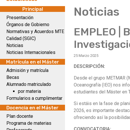
Noticias
Principal
Presentación
Órganos de Gobierno
EMPLEO | B
Normativas y Acuerdos MTE
Calidad (SGIC)
Investiga
Noticias
Noticias Internacionales
25 Marzo 2025
Matrícula en el Máster
DESCRIPCIÓN:
Admisión y matrícula
Becas
Desde el grupo METMAR (Mé
Alumnado matriculado
Oceanografía (IEO) nos info
por materia
estudiantes del Máster en T
Formularios a cumplimentar
Si estáis en la fase de pla
Docencia en el Máster
2026, es importante destaca
Plan docente
ofreciendo así la posibili
Programa de materias
CONVOCATORIA: