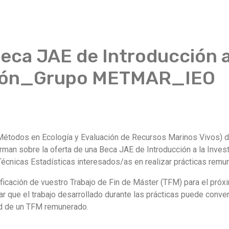
eca JAE de Introducción a
ción_Grupo METMAR_IEO
todos en Ecología y Evaluación de Recursos Marinos Vivos) de
rman sobre la oferta de una Beca JAE de Introducción a la Investi
écnicas Estadísticas interesados/as en realizar prácticas remu
nificación de vuestro Trabajo de Fin de Máster (TFM) para el pr
r que el trabajo desarrollado durante las prácticas puede conve
dad de un TFM remunerado.