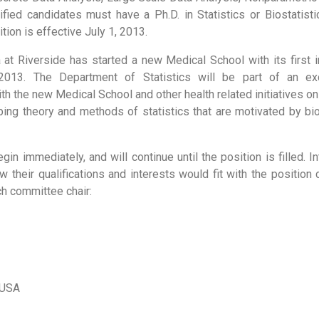
ified candidates must have a Ph.D. in Statistics or Biostatistic
tion is effective July 1, 2013.
a at Riverside has started a new Medical School with its first
2013. The Department of Statistics will be part of an exc
ith the new Medical School and other health related initiatives 
ping theory and methods of statistics that are motivated by bi
in immediately, and will continue until the position is filled. 
 their qualifications and interests would fit with the position 
ch committee chair:
 USA