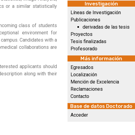
Investigación
s or a similar statistically
Líneas de Investigación
Publicaciones
 incoming class of students
derivadas de las tesis
eptional environment for
Proyectos
on campus. Candidates with a
Tesis finalizadas
omedical collaborations are
Profesorado
Más información
Interested applicants should
Egresados
description along with their
Localización
Mención de Excelencia
Reclamaciones
Contacto
Base de datos Doctorado
Acceder