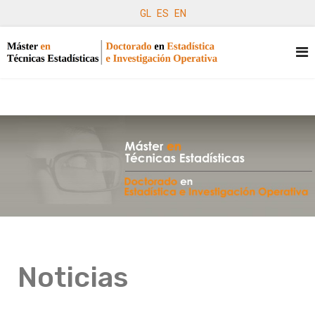
GL
ES
EN
Noticias