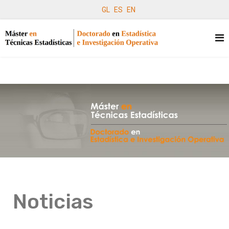
GL
ES
EN
Noticias