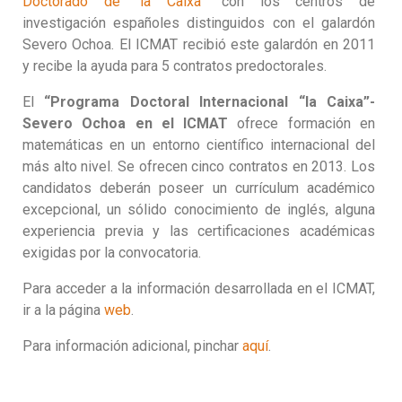
Doctorado de “la Caixa”
con los centros de
investigación españoles distinguidos con el galardón
Severo Ochoa. El ICMAT recibió este galardón en 2011
y recibe la ayuda para 5 contratos predoctorales.
El
“Programa Doctoral Internacional “la Caixa”-
Severo Ochoa en el ICMAT
ofrece formación en
matemáticas en un entorno científico internacional del
más alto nivel. Se ofrecen cinco contratos en 2013. Los
candidatos deberán poseer un currículum académico
excepcional, un sólido conocimiento de inglés, alguna
experiencia previa y las certificaciones académicas
exigidas por la convocatoria.
Para acceder a la información desarrollada en el ICMAT,
ir a la página
web
.
Para información adicional, pinchar
aquí
.