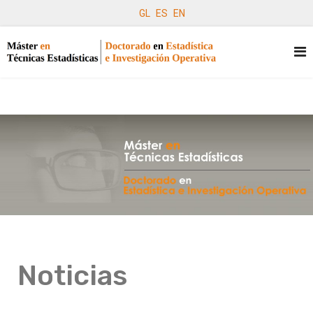
GL
ES
EN
Noticias