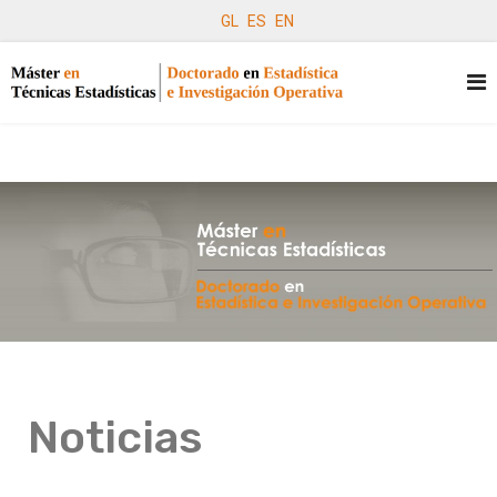
GL
ES
EN
Noticias