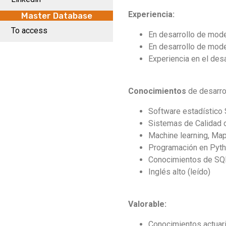
Experiencia:
Master Database
To access
En desarrollo de mode
En desarrollo de mode
Experiencia en el des
Conocimientos
de desarrol
Software estadístico 
Sistemas de Calidad de
Machine learning, Ma
Programación en Pytho
Conocimientos de SQ
Inglés alto (leído)
Valorable:
Conocimientos actuar