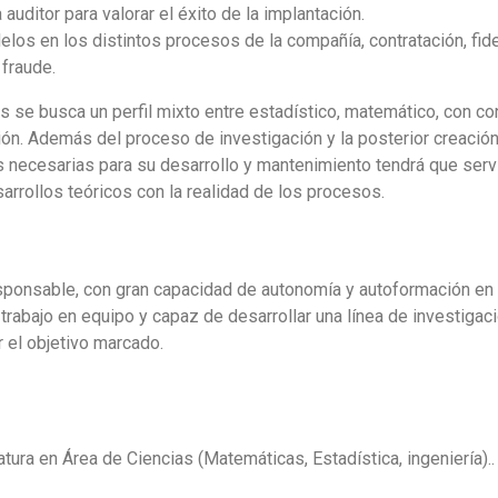
auditor para valorar el éxito de la implantación.
los en los distintos procesos de la compañía, contratación, fideli
 fraude.
s se busca un perfil mixto entre estadístico, matemático, con c
ón. Además del proceso de investigación y la posterior creación
as necesarias para su desarrollo y mantenimiento tendrá que servi
sarrollos teóricos con la realidad de los procesos.
sponsable, con gran capacidad de autonomía y autoformación en
trabajo en equipo y capaz de desarrollar una línea de investigac
 el objetivo marcado.
tura en Área de Ciencias (Matemáticas, Estadística, ingeniería)..