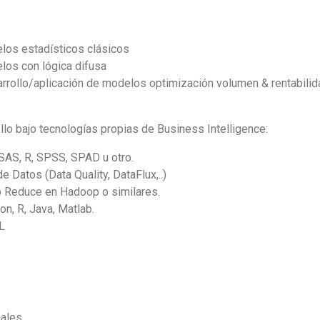
los estadísticos clásicos
los con lógica difusa
arrollo/aplicación de modelos optimización volumen & rentabilid
lo bajo tecnologías propias de Business Intelligence:
SAS, R, SPSS, SPAD u otro.
 Datos (Data Quality, DataFlux,..)
p Reduce en Hadoop o similares.
n, R, Java, Matlab.
L
iales