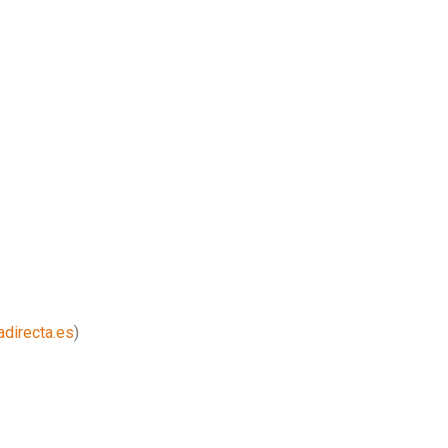
adirecta.es
)