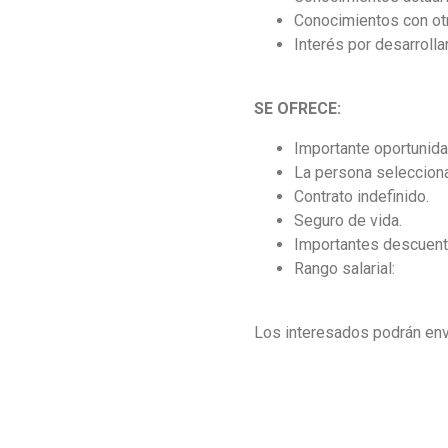
Conocimientos con otr
Interés por desarrolla
SE OFRECE:
Importante oportunida
La persona selecciona
Contrato indefinido.
Seguro de vida.
Importantes descuento
Rango salarial:
Los interesados podrán env