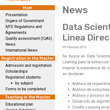
News
Main
Presentation
Organs of Government
Data Scient
MTE Regulations and
Agreements
Linea Direc
Quality assessment (IQAS)
News
05 February 2013
International News
Se busca un Data Scienti
Registration in the Master
Learning para la extracció
Admission and registration
mejorar la experiencia de c
Scholarships
se destacan:
Registered students
by subject
Análisis de requerimie
Forms to be completed
Análisis de estructura
Análisis y proceso de
Teaching in the Master
Desarrollo de algorit
Educational plan
Diseño y puesta en p