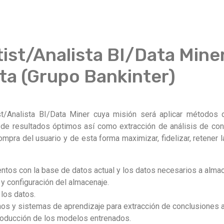
ist/Analista BI/Data Mine
ta (Grupo Bankinter)
st/Analista BI/Data Miner cuya misión será aplicar métodos
n de resultados óptimos así como extracción de análisis de con
ompra del usuario y de esta forma maximizar, fidelizar, retener 
ntos con la base de datos actual y los datos necesarios a almace
 y configuración del almacenaje.
 los datos.
mos y sistemas de aprendizaje para extracción de conclusiones a
roducción de los modelos entrenados.