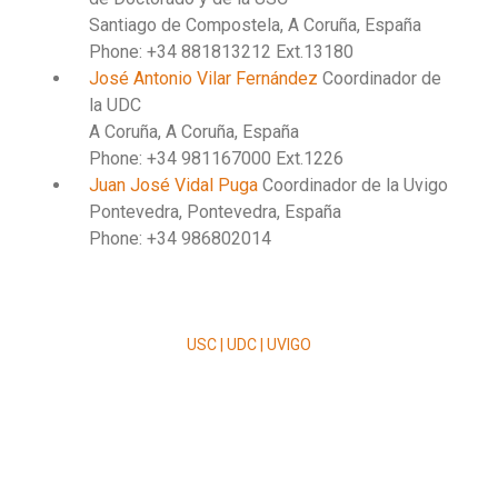
Santiago de Compostela, A Coruña, España
Phone: +34 881813212 Ext.13180
José Antonio Vilar Fernández
Coordinador de
la UDC
A Coruña, A Coruña, España
Phone: +34 981167000 Ext.1226
Juan José Vidal Puga
Coordinador de la Uvigo
Pontevedra, Pontevedra, España
Phone: +34 986802014
USC | UDC | UVIGO