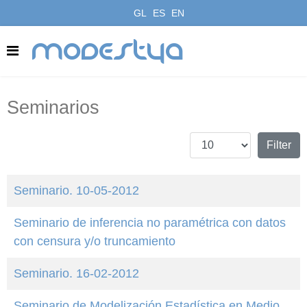
GL
ES
EN
modestya
Seminarios
Amosar #
Filters
Filter
Seminario. 10-05-2012
Seminario de inferencia no paramétrica con datos
con censura y/o truncamiento
Seminario. 16-02-2012
Seminario de Modelización Estadística en Medio